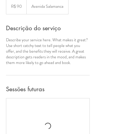
90
Reais
R$ 90
Avenida Salamanca
brasileiros
Descrição do serviço
Describe your service here. What makes it great?
Use short catchy text to tell people what you
offer, and the benefits they will receive. A great
description gets readers in the mood, and makes
them more likely to go ahead and book.
Sessões futuras