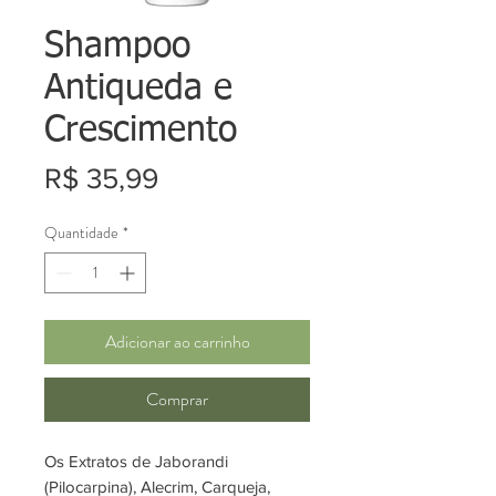
Shampoo
Antiqueda e
Crescimento
Preço
R$ 35,99
Quantidade
*
Adicionar ao carrinho
Comprar
Os Extratos de Jaborandi
(Pilocarpina), Alecrim, Carqueja,