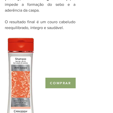
impede a formação do sebo e a
aderência da caspa.
O r
esultado final é um couro cabeludo
reequilibrado, íntegro e saudável.
COMPRAR